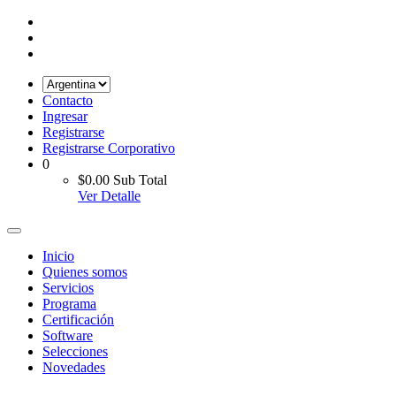
Contacto
Ingresar
Registrarse
Registrarse Corporativo
0
$0.00
Sub Total
Ver Detalle
Inicio
Quienes somos
Servicios
Programa
Certificación
Software
Selecciones
Novedades