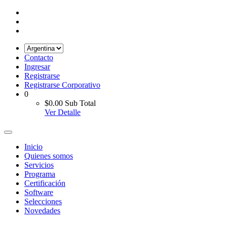
Contacto
Ingresar
Registrarse
Registrarse Corporativo
0
$0.00
Sub Total
Ver Detalle
Inicio
Quienes somos
Servicios
Programa
Certificación
Software
Selecciones
Novedades