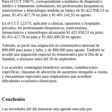
Para el CCT 108/75, correspondiente a institutos de diagnóstico
médico y tratamiento ambulatorio, los profesionales bioquímicos,
nutricionistas y kinesiólogos tendrán un básico de $1.422.958,53 en
junio, $1.451.417,70 en julio y $1.491.141,55 en agosto.
En el CCT 122/75, aplicable a clínicas, sanatorios y hospitales
privados, los profesionales bioquímicos, nutricionistas,
farmacéuticos y kinesiólogos alcanzarán $1.422.958,53 en junio,
$1.451.417,70 en julio y $1.492.490,50 en agosto.
Además, se pactó una asignación no remunerativa mensual de
$90.000 para junio y julio, y de $80.000 para agosto. También se
acordó una asignación especial no remunerativa por el Día de la
Sanidad, a abonarse antes del 20 de septiembre.
Los acuerdos contemplan beneficios sociales, contribuciones
específicas, cláusulas de absorción de aumentos otorgados a cuenta
y mecanismos especiales para empleadores que acrediten
dificultades económico-financieras.
Conclusión
Las novedades del día muestran una agenda marcada por