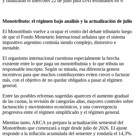
y finalizarán el miércoles 22 de julio para DNI terminados en 9.
Monotributo: el régimen bajo análisis y la actualización de julio
El Monotributo vuelve a ocupar el centro del debate tributario luego
de que el Fondo Monetario Internacional señalara que el sistema
impositivo argentino continúa siendo complejo, distorsivo e
inestable.
El organismo internacional cuestiona especialmente la brecha
existente entre lo que paga un monotributista y lo que tributa un
responsable inscripto. Según su mirada, esa diferencia genera
incentivos para que muchos contribuyentes eviten crecer o facturar
más, con el objetivo de no quedar obligados a pasar al régimen
general.
Entre las posibles reformas sugeridas aparecen el aumento gradual
de las cuotas, la revisión de categorías altas, mayores controles sobre
facturación y movimientos económicos, y una convergencia
progresiva entre el régimen simplificado y el régimen general.
Mientras tanto, ARCA ya prepara la actualización semestral del
Monotributo que comenzará a regir desde julio de 2026. El ajuste
responde a la inflación acumulada del semestre y rondaría el 14,3%.