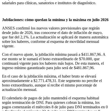
salariales para clínicas, sanatorios e institutos de diagnóstico.
Jubilaciones: cómo quedan la mínima y la máxima en julio 2026
ANSES confirmó los nuevos valores previsionales que regirán
desde julio de 2026, tras conocerse el dato de inflación de mayo,
que fue del 2,1%. La actualización se aplicará de manera automática
sobre los haberes, conforme al esquema de movilidad mensual
vigente.
Con el nuevo ajuste, la jubilación mínima pasará a $411.867,96. A
ese monto se le sumará el bono extraordinario de $70.000, que
continuará vigente para los haberes más bajos. De esta manera, el
ingreso mínimo garantizado para julio será de $481.867,96.
En el caso de la jubilación máxima, el haber bruto se elevará
aproximadamente a $2.771.478,31. Este segmento no percibe el
bono extraordinario, aunque sí recibe el mismo porcentaje de
actualización mensual.
El calendario de pagos de julio mantendrá el esquema habitual
según terminación de DNI. Para quienes cobran la mínima, los
pagos comenzarán el miércoles 8 de julio para DNI terminados en 0