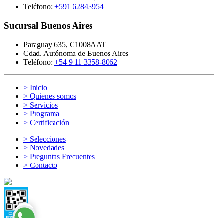
Teléfono:
+591 62843954
Sucursal Buenos Aires
Paraguay 635, C1008AAT
Cdad. Autónoma de Buenos Aires
Teléfono:
+54 9 11 3358-8062
> Inicio
> Quienes somos
> Servicios
> Programa
> Certificación
> Selecciones
> Novedades
> Preguntas Frecuentes
> Contacto