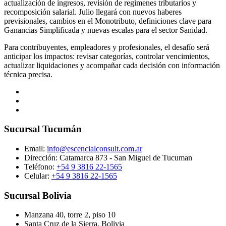
actualización de ingresos, revisión de regímenes tributarios y
recomposición salarial. Julio llegará con nuevos haberes
previsionales, cambios en el Monotributo, definiciones clave para
Ganancias Simplificada y nuevas escalas para el sector Sanidad.
Para contribuyentes, empleadores y profesionales, el desafío será
anticipar los impactos: revisar categorías, controlar vencimientos,
actualizar liquidaciones y acompañar cada decisión con información
técnica precisa.
Sucursal Tucumán
Email:
info@escencialconsult.com.ar
Dirección: Catamarca 873 - San Miguel de Tucuman
Teléfono:
+54 9 3816 22-1565
Celular:
+54 9 3816 22-1565
Sucursal Bolivia
Manzana 40, torre 2, piso 10
Santa Cruz de la Sierra, Bolivia