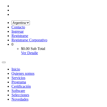
Contacto
Ingresar
Registrarse
Registrarse Corporativo
0
$0.00
Sub Total
Ver Detalle
Inicio
Quienes somos
Servicios
Programa
Certificación
Software
Selecciones
Novedades