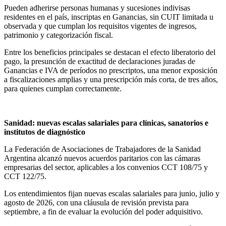
Pueden adherirse personas humanas y sucesiones indivisas
residentes en el país, inscriptas en Ganancias, sin CUIT limitada u
observada y que cumplan los requisitos vigentes de ingresos,
patrimonio y categorización fiscal.
Entre los beneficios principales se destacan el efecto liberatorio del
pago, la presunción de exactitud de declaraciones juradas de
Ganancias e IVA de períodos no prescriptos, una menor exposición
a fiscalizaciones amplias y una prescripción más corta, de tres años,
para quienes cumplan correctamente.
Sanidad: nuevas escalas salariales para clínicas, sanatorios e
institutos de diagnóstico
La Federación de Asociaciones de Trabajadores de la Sanidad
Argentina alcanzó nuevos acuerdos paritarios con las cámaras
empresarias del sector, aplicables a los convenios CCT 108/75 y
CCT 122/75.
Los entendimientos fijan nuevas escalas salariales para junio, julio y
agosto de 2026, con una cláusula de revisión prevista para
septiembre, a fin de evaluar la evolución del poder adquisitivo.