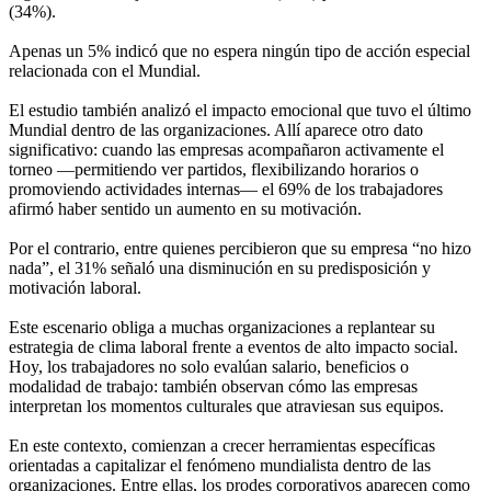
(34%).
Apenas un 5% indicó que no espera ningún tipo de acción especial
relacionada con el Mundial.
El estudio también analizó el impacto emocional que tuvo el último
Mundial dentro de las organizaciones. Allí aparece otro dato
significativo: cuando las empresas acompañaron activamente el
torneo —permitiendo ver partidos, flexibilizando horarios o
promoviendo actividades internas— el 69% de los trabajadores
afirmó haber sentido un aumento en su motivación.
Por el contrario, entre quienes percibieron que su empresa “no hizo
nada”, el 31% señaló una disminución en su predisposición y
motivación laboral.
Este escenario obliga a muchas organizaciones a replantear su
estrategia de clima laboral frente a eventos de alto impacto social.
Hoy, los trabajadores no solo evalúan salario, beneficios o
modalidad de trabajo: también observan cómo las empresas
interpretan los momentos culturales que atraviesan sus equipos.
En este contexto, comienzan a crecer herramientas específicas
orientadas a capitalizar el fenómeno mundialista dentro de las
organizaciones. Entre ellas, los prodes corporativos aparecen como