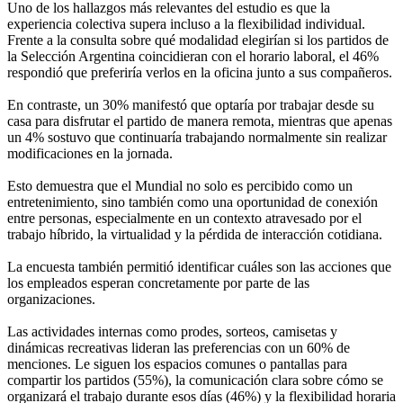
Uno de los hallazgos más relevantes del estudio es que la
experiencia colectiva supera incluso a la flexibilidad individual.
Frente a la consulta sobre qué modalidad elegirían si los partidos de
la Selección Argentina coincidieran con el horario laboral, el 46%
respondió que preferiría verlos en la oficina junto a sus compañeros.
En contraste, un 30% manifestó que optaría por trabajar desde su
casa para disfrutar el partido de manera remota, mientras que apenas
un 4% sostuvo que continuaría trabajando normalmente sin realizar
modificaciones en la jornada.
Esto demuestra que el Mundial no solo es percibido como un
entretenimiento, sino también como una oportunidad de conexión
entre personas, especialmente en un contexto atravesado por el
trabajo híbrido, la virtualidad y la pérdida de interacción cotidiana.
La encuesta también permitió identificar cuáles son las acciones que
los empleados esperan concretamente por parte de las
organizaciones.
Las actividades internas como prodes, sorteos, camisetas y
dinámicas recreativas lideran las preferencias con un 60% de
menciones. Le siguen los espacios comunes o pantallas para
compartir los partidos (55%), la comunicación clara sobre cómo se
organizará el trabajo durante esos días (46%) y la flexibilidad horaria