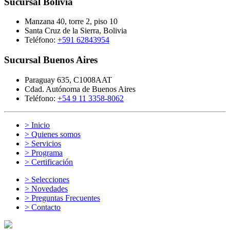
Sucursal Bolivia
Manzana 40, torre 2, piso 10
Santa Cruz de la Sierra, Bolivia
Teléfono:
+591 62843954
Sucursal Buenos Aires
Paraguay 635, C1008AAT
Cdad. Autónoma de Buenos Aires
Teléfono:
+54 9 11 3358-8062
> Inicio
> Quienes somos
> Servicios
> Programa
> Certificación
> Selecciones
> Novedades
> Preguntas Frecuentes
> Contacto