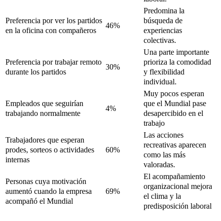
Predomina la
búsqueda de
Preferencia por ver los partidos
46%
experiencias
en la oficina con compañeros
colectivas.
Una parte importante
prioriza la comodidad
Preferencia por trabajar remoto
30%
y flexibilidad
durante los partidos
individual.
Muy pocos esperan
que el Mundial pase
Empleados que seguirían
4%
desapercibido en el
trabajando normalmente
trabajo
Las acciones
Trabajadores que esperan
recreativas aparecen
prodes, sorteos o actividades
60%
como las más
internas
valoradas.
El acompañamiento
Personas cuya motivación
organizacional mejora
aumentó cuando la empresa
69%
el clima y la
acompañó el Mundial
predisposición laboral