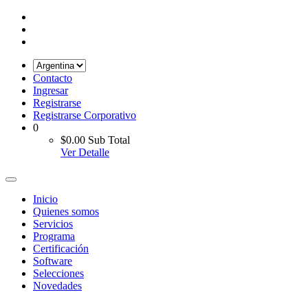
Contacto
Ingresar
Registrarse
Registrarse Corporativo
0
$0.00
Sub Total
Ver Detalle
Inicio
Quienes somos
Servicios
Programa
Certificación
Software
Selecciones
Novedades