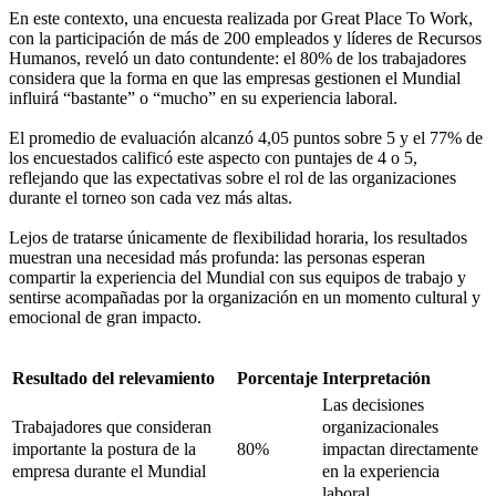
En este contexto, una encuesta realizada por Great Place To Work,
con la participación de más de 200 empleados y líderes de Recursos
Humanos, reveló un dato contundente: el 80% de los trabajadores
considera que la forma en que las empresas gestionen el Mundial
influirá “bastante” o “mucho” en su experiencia laboral.
El promedio de evaluación alcanzó 4,05 puntos sobre 5 y el 77% de
los encuestados calificó este aspecto con puntajes de 4 o 5,
reflejando que las expectativas sobre el rol de las organizaciones
durante el torneo son cada vez más altas.
Lejos de tratarse únicamente de flexibilidad horaria, los resultados
muestran una necesidad más profunda: las personas esperan
compartir la experiencia del Mundial con sus equipos de trabajo y
sentirse acompañadas por la organización en un momento cultural y
emocional de gran impacto.
Resultado del relevamiento
Porcentaje
Interpretación
Las decisiones
organizacionales
Trabajadores que consideran
impactan directamente
importante la postura de la
80%
en la experiencia
empresa durante el Mundial
laboral.