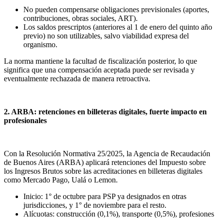
No pueden compensarse obligaciones previsionales (aportes,
contribuciones, obras sociales, ART).
Los saldos prescriptos (anteriores al 1 de enero del quinto año
previo) no son utilizables, salvo viabilidad expresa del
organismo.
La norma mantiene la facultad de fiscalización posterior, lo que
significa que una compensación aceptada puede ser revisada y
eventualmente rechazada de manera retroactiva.
2. ARBA: retenciones en billeteras digitales, fuerte impacto en
profesionales
Con la Resolución Normativa 25/2025, la Agencia de Recaudación
de Buenos Aires (ARBA) aplicará retenciones del Impuesto sobre
los Ingresos Brutos sobre las acreditaciones en billeteras digitales
como Mercado Pago, Ualá o Lemon.
Inicio: 1° de octubre para PSP ya designados en otras
jurisdicciones, y 1° de noviembre para el resto.
Alícuotas: construcción (0,1%), transporte (0,5%), profesiones