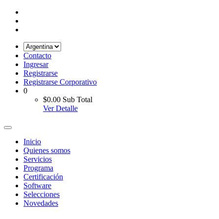
Contacto
Ingresar
Registrarse
Registrarse Corporativo
0
$0.00
Sub Total
Ver Detalle
Inicio
Quienes somos
Servicios
Programa
Certificación
Software
Selecciones
Novedades