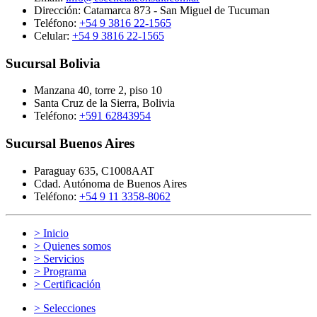
Dirección: Catamarca 873 - San Miguel de Tucuman
Teléfono:
+54 9 3816 22-1565
Celular:
+54 9 3816 22-1565
Sucursal Bolivia
Manzana 40, torre 2, piso 10
Santa Cruz de la Sierra, Bolivia
Teléfono:
+591 62843954
Sucursal Buenos Aires
Paraguay 635, C1008AAT
Cdad. Autónoma de Buenos Aires
Teléfono:
+54 9 11 3358-8062
> Inicio
> Quienes somos
> Servicios
> Programa
> Certificación
> Selecciones