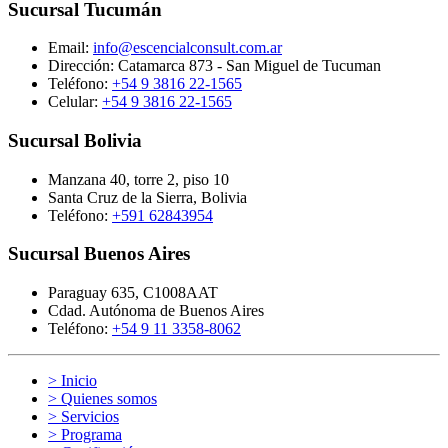
Sucursal Tucumán
Email:
info@escencialconsult.com.ar
Dirección: Catamarca 873 - San Miguel de Tucuman
Teléfono:
+54 9 3816 22-1565
Celular:
+54 9 3816 22-1565
Sucursal Bolivia
Manzana 40, torre 2, piso 10
Santa Cruz de la Sierra, Bolivia
Teléfono:
+591 62843954
Sucursal Buenos Aires
Paraguay 635, C1008AAT
Cdad. Autónoma de Buenos Aires
Teléfono:
+54 9 11 3358-8062
> Inicio
> Quienes somos
> Servicios
> Programa