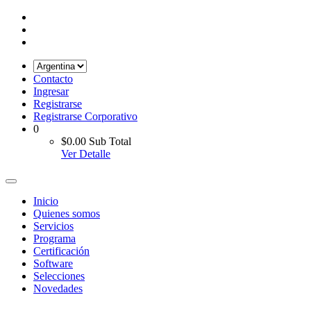
Contacto
Ingresar
Registrarse
Registrarse Corporativo
0
$0.00
Sub Total
Ver Detalle
Inicio
Quienes somos
Servicios
Programa
Certificación
Software
Selecciones
Novedades