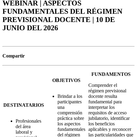
WEBINAR | ASPECTOS
FUNDAMENTALES DEL RÉGIMEN
PREVISIONAL DOCENTE | 10 DE
JUNIO DEL 2026
Compartir
FUNDAMENTOS
OBJETIVOS
Comprender el
régimen previsional
Brindar a los
docente resulta
participantes
fundamental para
DESTINATARIOS
una
interpretar los
comprensión
requisitos de acceso
práctica sobre
jubilatorio, identificar
Profesionales
los aspectos
los beneficios
del área
fundamentales
aplicables y reconocer
laboral y
del régimen
las particularidades que