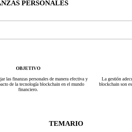
NANZAS PERSONALES
OBJETIVO
ar las finanzas personales de manera efectiva y
La gestión adecu
pacto de la tecnología blockchain en el mundo
blockchain son es
financiero.
TEMARIO