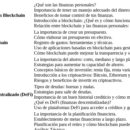
¿Qué son las finanzas personales?
Importancia de tener un manejo adecuado del dinero
ón Blockchain
Beneficios de tomar control de tus finanzas.
Introducción a blockchain: ¿Qué es y cómo funcion
Relación entre blockchain y las finanzas personales
La importancia de crear un presupuesto.
Cómo elaborar un presupuesto en efectivo.
hain
Registro de gastos: herramientas y técnicas.
Uso de aplicaciones basadas en blockchain para gest
Cómo blockchain puede mejorar la transparencia y se
La importancia del ahorro: corto, mediano y largo pl
Estrategias para aumentar tu capacidad de ahorro.
Conceptos básicos de inversión: renta fija, renta var
Introducción a los criptoactivos: Bitcoin, Ethereum y
Riesgos y beneficios de invertir en criptoactivos.
Tipos de deudas: buenas y malas.
Estrategias para salir de deudas.
tralizado (DeFi)
Importancia de un buen historial crediticio y cómo m
¿Qué es DeFi (finanzas descentralizadas)?
Uso de plataformas DeFi para acceder a créditos y g
La importancia de la planificación financiera.
Establecimiento de metas financieras a largo plazo.
Planificación para el retiro y cómo blockchain puede
Análisis Técnico