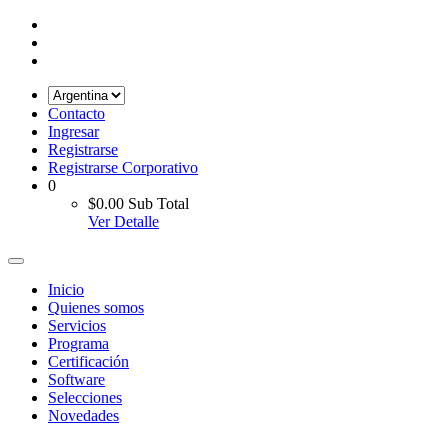
Contacto
Ingresar
Registrarse
Registrarse Corporativo
0
$0.00
Sub Total
Ver Detalle
Inicio
Quienes somos
Servicios
Programa
Certificación
Software
Selecciones
Novedades