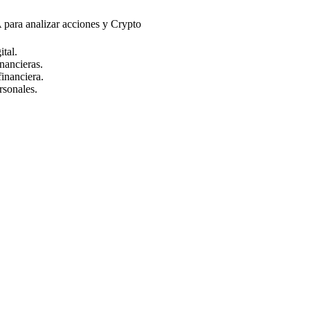
A para analizar acciones y Crypto
ital.
nancieras.
financiera.
rsonales.