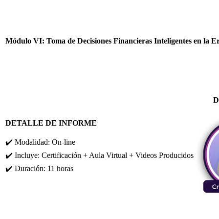
Módulo VI: Toma de Decisiones Financieras Inteligentes en la Er
D
DETALLE DE INFORME
✔️ Modalidad: On-line
✔️ Incluye: Certificación + Aula Virtual + Videos Producidos
✔️ Duración: 11 horas