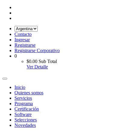
Contacto
Ingresar
Registrarse
Registrarse Corporativo
0
$0.00
Sub Total
Ver Detalle
Inicio
Quienes somos
Servicios
Programa
Certificación
Software
Selecciones
Novedades