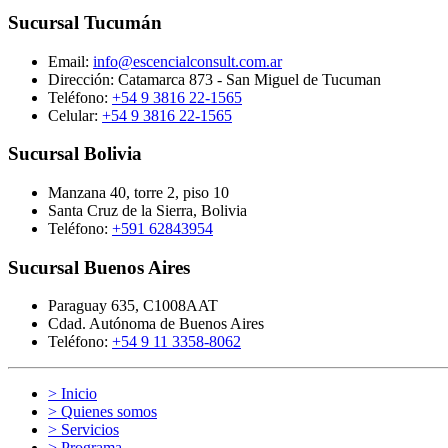
Sucursal Tucumán
Email:
info@escencialconsult.com.ar
Dirección: Catamarca 873 - San Miguel de Tucuman
Teléfono:
+54 9 3816 22-1565
Celular:
+54 9 3816 22-1565
Sucursal Bolivia
Manzana 40, torre 2, piso 10
Santa Cruz de la Sierra, Bolivia
Teléfono:
+591 62843954
Sucursal Buenos Aires
Paraguay 635, C1008AAT
Cdad. Autónoma de Buenos Aires
Teléfono:
+54 9 11 3358-8062
> Inicio
> Quienes somos
> Servicios
> Programa