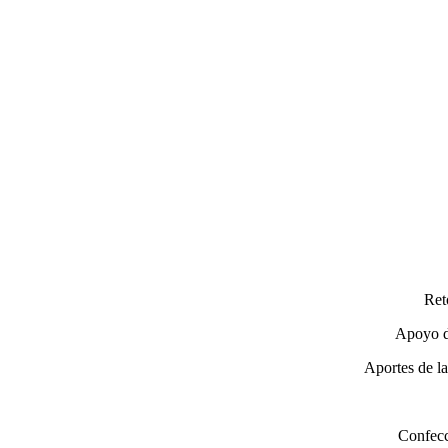
Ret
Apoyo de
Aportes de la
Confecc