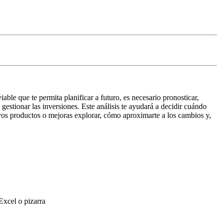
able que te permita planificar a futuro, es necesario pronosticar,
y gestionar las inversiones. Este análisis te ayudará a decidir cuándo
vos productos o mejoras explorar, cómo aproximarte a los cambios y,
Excel o pizarra