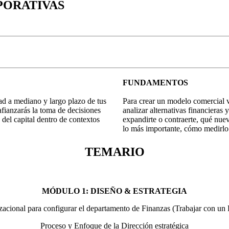
RPORATIVAS
FUNDAMENTOS
ad a mediano y largo plazo de tus
Para crear un modelo comercial vi
afianzarás la toma de decisiones
analizar alternativas financieras 
 del capital dentro de contextos
expandirte o contraerte, qué nue
lo más importante, cómo medirlo
TEMARIO
MÓDULO 1: DISEÑO & ESTRATEGIA
acional para configurar el departamento de Finanzas (Trabajar con un 
Proceso y Enfoque de la Dirección estratégica