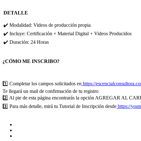
DETALLE
✔️ Modalidad: Videos de producción propia
✔️ Incluye: Certificación + Material Digital + Videos Producidos
✔️ Duración: 24 Horas
¿CÓMO ME INSCRIBO?
1️⃣ Completar los campos solicitados en
https://escencialconsultora.co
Te llegará un mail de confirmación de tu registro
2️⃣ Al pie de esta página encontrarás la opción AGREGAR AL CA
3️⃣ Para más detalle, mirá tu Tutorial de Inscripción desde
https://you